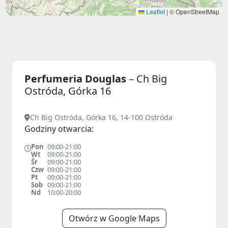
Leaflet
|
© OpenStreetMap
Perfumeria Douglas
– Ch Big
Ostróda, Górka 16
Ch Big Ostróda, Górka 16, 14-100 Ostróda
Godziny otwarcia:
Pon
09:00-21:00
Wt
09:00-21:00
Śr
09:00-21:00
Czw
09:00-21:00
Pt
09:00-21:00
Sob
09:00-21:00
Nd
10:00-20:00
Otwórz w Google Maps