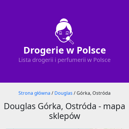
Drogerie w Polsce
Lista drogerii i perfumerii w Polsce
Strona główna
/
Douglas
/
Górka, Ostróda
Douglas Górka, Ostróda - mapa
sklepów