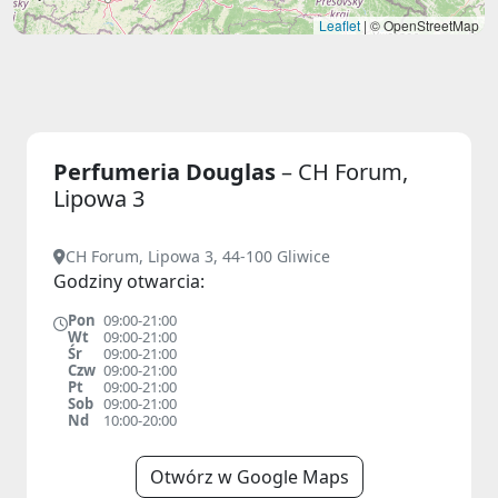
Leaflet
|
© OpenStreetMap
Perfumeria Douglas
– CH Forum,
Lipowa 3
CH Forum, Lipowa 3, 44-100 Gliwice
Godziny otwarcia:
Pon
09:00-21:00
Wt
09:00-21:00
Śr
09:00-21:00
Czw
09:00-21:00
Pt
09:00-21:00
Sob
09:00-21:00
Nd
10:00-20:00
Otwórz w Google Maps