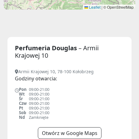
Leaflet
|
© OpenStreetMap
Perfumeria Douglas
– Armii
Krajowej 10
Armii Krajowej 10, 78-100 Kołobrzeg
Godziny otwarcia:
Pon
09:00-21:00
Wt
09:00-21:00
Śr
09:00-21:00
Czw
09:00-21:00
Pt
09:00-21:00
Sob
09:00-21:00
Nd
Zamknięte
Otwórz w Google Maps