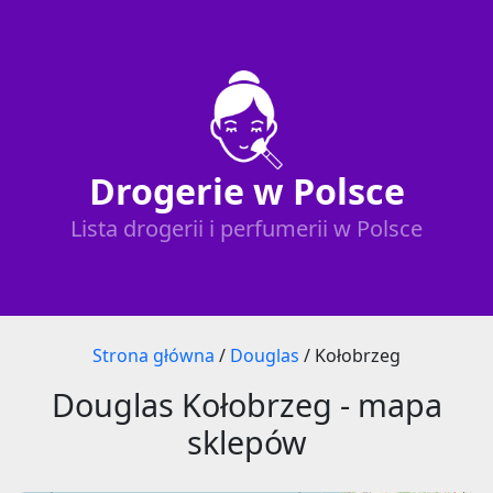
Drogerie w Polsce
Lista drogerii i perfumerii w Polsce
Strona główna
/
Douglas
/
Kołobrzeg
Douglas Kołobrzeg - mapa
sklepów