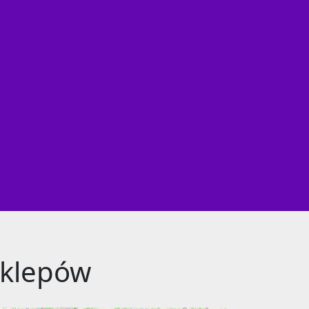
sklepów