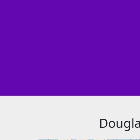
Dougla