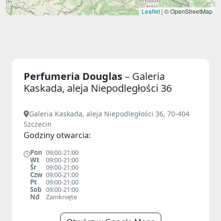
Leaflet
|
© OpenStreetMap
Perfumeria Douglas
– Galeria
Kaskada, aleja Niepodległości 36
Galeria Kaskada, aleja Niepodległości 36, 70-404
Szczecin
Godziny otwarcia:
Pon
09:00-21:00
Wt
09:00-21:00
Śr
09:00-21:00
Czw
09:00-21:00
Pt
09:00-21:00
Sob
09:00-21:00
Nd
Zamknięte