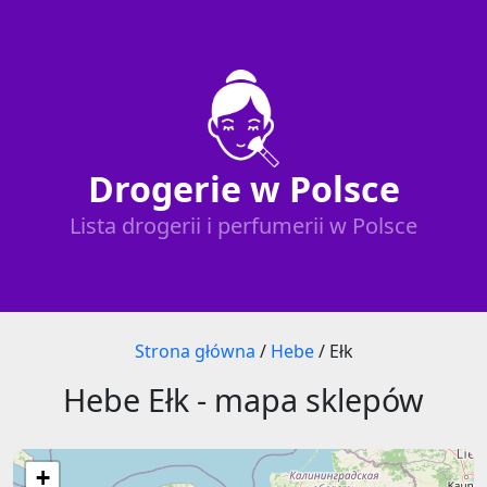
Drogerie w Polsce
Lista drogerii i perfumerii w Polsce
Strona główna
/
Hebe
/
Ełk
Hebe Ełk - mapa sklepów
+