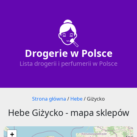
Drogerie w Polsce
Lista drogerii i perfumerii w Polsce
Strona główna
/
Hebe
/
Giżycko
Hebe Giżycko - mapa sklepów
+