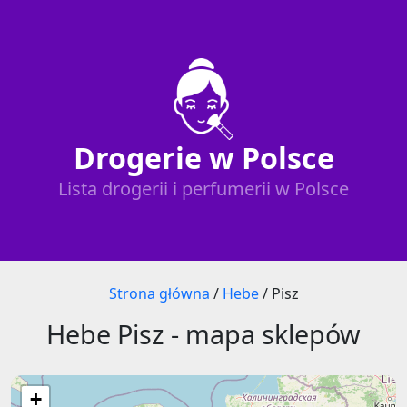
Drogerie w Polsce
Lista drogerii i perfumerii w Polsce
Strona główna
/
Hebe
/
Pisz
Hebe Pisz - mapa sklepów
+