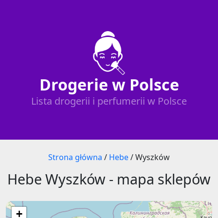
Drogerie w Polsce
Lista drogerii i perfumerii w Polsce
Strona główna
/
Hebe
/
Wyszków
Hebe Wyszków - mapa sklepów
+