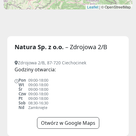
Leaflet
|
© OpenStreetMap
Natura Sp. z o.o.
– Zdrojowa 2/B
Zdrojowa 2/B, 87-720 Ciechocinek
Godziny otwarcia:
Pon
09:00-18:00
Wt
09:00-18:00
Śr
09:00-18:00
Czw
09:00-18:00
Pt
09:00-18:00
Sob
08:30-16:30
Nd
Zamknięte
Otwórz w Google Maps