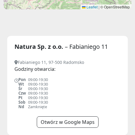
Leaflet
|
© OpenStreetMap
Natura Sp. z o.o.
– Fabianiego 11
Fabianiego 11, 97-500 Radomsko
Godziny otwarcia:
Pon
09:00-19:30
Wt
09:00-19:30
Śr
09:00-19:30
Czw
09:00-19:30
Pt
09:00-19:30
Sob
09:00-19:30
Nd
Zamknięte
Otwórz w Google Maps