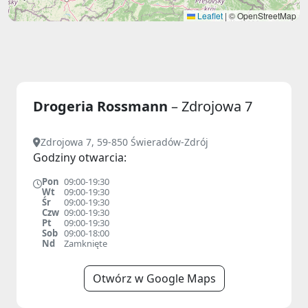
Leaflet
|
© OpenStreetMap
Drogeria Rossmann
– Zdrojowa 7
Zdrojowa 7, 59-850 Świeradów-Zdrój
Godziny otwarcia:
Pon
09:00-19:30
Wt
09:00-19:30
Śr
09:00-19:30
Czw
09:00-19:30
Pt
09:00-19:30
Sob
09:00-18:00
Nd
Zamknięte
Otwórz w Google Maps