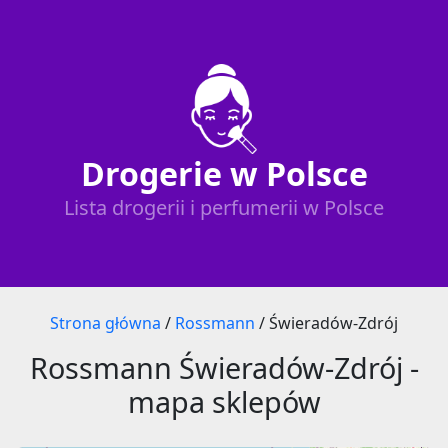
Drogerie w Polsce
Lista drogerii i perfumerii w Polsce
Strona główna
/
Rossmann
/
Świeradów-Zdrój
Rossmann Świeradów-Zdrój -
mapa sklepów