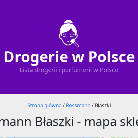
Drogerie w Polsce
Lista drogerii i perfumerii w Polsce
Strona główna
/
Rossmann
/
Błaszki
mann Błaszki - mapa sk