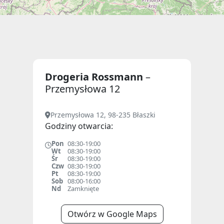
Drogeria Rossmann
–
Przemysłowa 12
Przemysłowa 12, 98-235 Błaszki
Godziny otwarcia:
Pon
08:30-19:00
Wt
08:30-19:00
Śr
08:30-19:00
Czw
08:30-19:00
Pt
08:30-19:00
Sob
08:00-16:00
Nd
Zamknięte
Otwórz w Google Maps