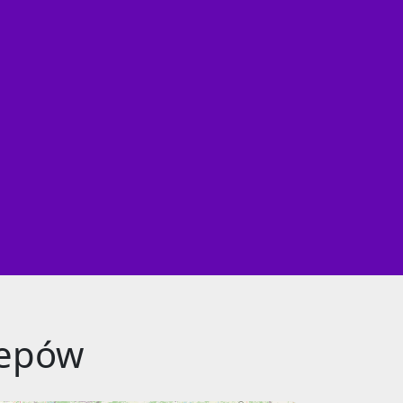
lepów