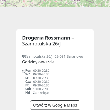
Drogeria Rossmann
–
Szamotulska 26/J
Szamotulska 26/J, 62-081 Baranowo
Godziny otwarcia:
Pon
09:30-20:30
Wt
09:30-20:30
Śr
09:30-20:30
Czw
09:30-20:30
Pt
09:30-20:30
Sob
10:00-20:00
Nd
Zamknięte
Otwórz w Google Maps