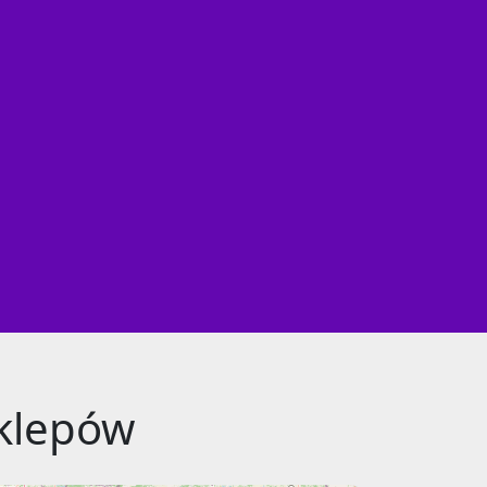
klepów