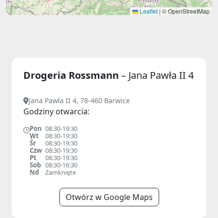
Leaflet
|
© OpenStreetMap
Drogeria Rossmann
– Jana Pawła II 4
Jana Pawła II 4, 78-460 Barwice
Godziny otwarcia:
Pon
08:30-19:30
Wt
08:30-19:30
Śr
08:30-19:30
Czw
08:30-19:30
Pt
08:30-19:30
Sob
08:30-16:30
Nd
Zamknięte
Otwórz w Google Maps