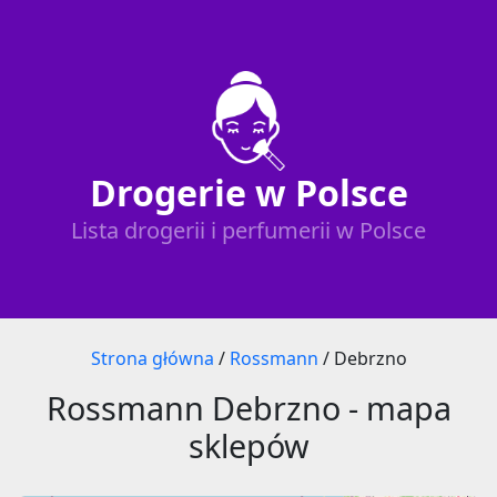
Drogerie w Polsce
Lista drogerii i perfumerii w Polsce
Strona główna
/
Rossmann
/
Debrzno
Rossmann Debrzno - mapa
sklepów