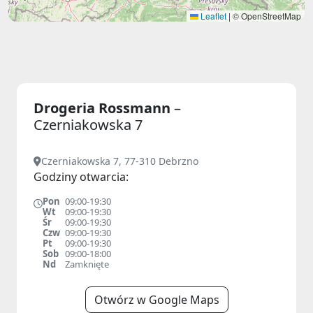
Leaflet
|
© OpenStreetMap
Drogeria Rossmann
–
Czerniakowska 7
Czerniakowska 7, 77-310 Debrzno
Godziny otwarcia:
Pon
09:00-19:30
Wt
09:00-19:30
Śr
09:00-19:30
Czw
09:00-19:30
Pt
09:00-19:30
Sob
09:00-18:00
Nd
Zamknięte
Otwórz w Google Maps