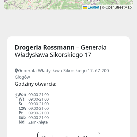
Leaflet
|
© OpenStreetMap
Drogeria Rossmann
– Generała
Władysława Sikorskiego 17
Generała Władysława Sikorskiego 17, 67-200
Głogów
Godziny otwarcia:
Pon
09:00-21:00
Wt
09:00-21:00
Śr
09:00-21:00
Czw
09:00-21:00
Pt
09:00-21:00
Sob
09:00-21:00
Nd
Zamknięte