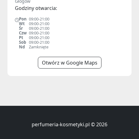
Głogów
Godziny otwarcia:
Pon
09:00-21:00
Wt
09:00-21:00
Śr
09:00-21:00
Czw
09:00-21:00
Pt
09:00-21:00
Sob
09:00-21:00
Nd
Zamknięte
Otwórz w Google Maps
perfumeria-kosmetyki.pl © 2026