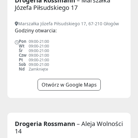
Drogeria Rossmann
– Marszałka
Józefa Piłsudskiego 17
Marszałka Józefa Piłsudskiego 17, 67-210 Głogów
Godziny otwarcia:
Pon
09:00-21:00
Wt
09:00-21:00
Śr
09:00-21:00
Czw
09:00-21:00
Pt
09:00-21:00
Sob
09:00-21:00
Nd
Zamknięte
Otwórz w Google Maps
Drogeria Rossmann
– Aleja Wolności
14