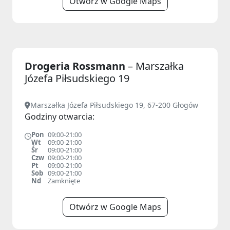
Otwórz w Google Maps
Drogeria Rossmann
– Marszałka
Józefa Piłsudskiego 19
Marszałka Józefa Piłsudskiego 19, 67-200 Głogów
Godziny otwarcia:
Pon
09:00-21:00
Wt
09:00-21:00
Śr
09:00-21:00
Czw
09:00-21:00
Pt
09:00-21:00
Sob
09:00-21:00
Nd
Zamknięte
Otwórz w Google Maps