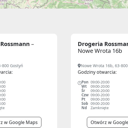
a Rossmann
–
Drogeria Rossm
Nowe Wrota 16b
3-800 Gostyń
Nowe Wrota 16b, 63-800
arcia:
Godziny otwarcia:
0:00
Pon
09:00-20:00
0:00
Wt
09:00-20:00
0:00
Śr
09:00-20:00
0:00
Czw
09:00-20:00
0:00
Pt
09:00-20:00
8:00
Sob
09:00-20:00
ęte
Nd
Zamknięte
z w Google Maps
Otwórz w Googl