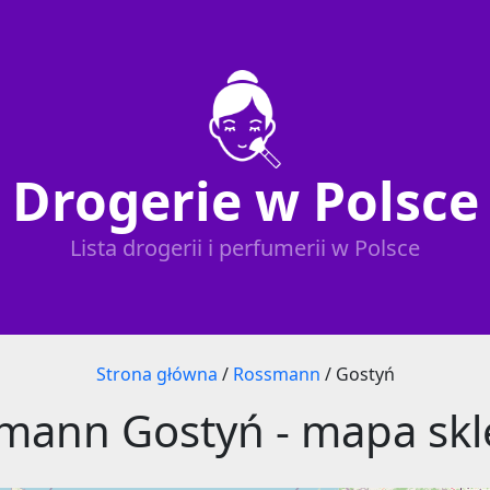
Drogerie w Polsce
Lista drogerii i perfumerii w Polsce
Strona główna
/
Rossmann
/
Gostyń
mann Gostyń - mapa sk