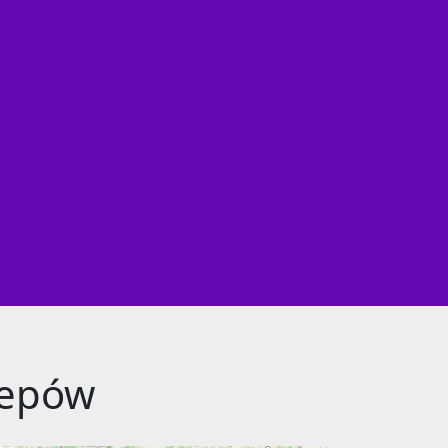
lepów