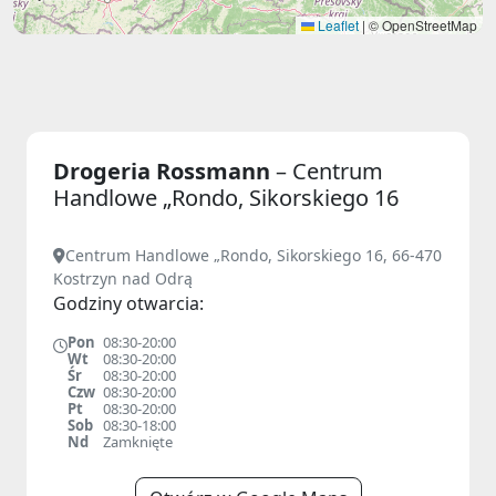
Leaflet
|
© OpenStreetMap
Drogeria Rossmann
– Centrum
Handlowe „Rondo, Sikorskiego 16
Centrum Handlowe „Rondo, Sikorskiego 16, 66-470
Kostrzyn nad Odrą
Godziny otwarcia:
Pon
08:30-20:00
Wt
08:30-20:00
Śr
08:30-20:00
Czw
08:30-20:00
Pt
08:30-20:00
Sob
08:30-18:00
Nd
Zamknięte