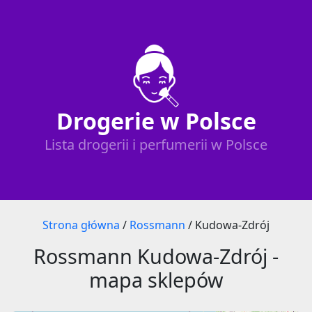
Drogerie w Polsce
Lista drogerii i perfumerii w Polsce
Strona główna
/
Rossmann
/
Kudowa-Zdrój
Rossmann Kudowa-Zdrój -
mapa sklepów