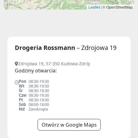
Leaflet
|
© OpenStreetMap
Drogeria Rossmann
– Zdrojowa 19
Zdrojowa 19, 57-350 Kudowa-Zdrój
Godziny otwarcia:
Pon
08:30-19:30
Wt
08:30-19:30
Śr
08:30-19:30
Czw
08:30-19:30
Pt
08:30-19:30
Sob
08:00-18:00
Nd
Zamknięte
Otwórz w Google Maps