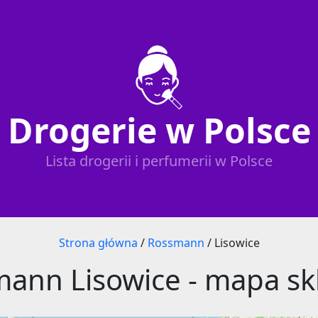
Drogerie w Polsce
Lista drogerii i perfumerii w Polsce
Strona główna
/
Rossmann
/
Lisowice
ann Lisowice - mapa s