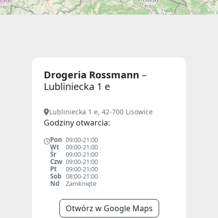
Drogeria Rossmann
–
Lubliniecka 1 e
Lubliniecka 1 e, 42-700 Lisowice
Godziny otwarcia:
Pon
09:00-21:00
Wt
09:00-21:00
Śr
09:00-21:00
Czw
09:00-21:00
Pt
09:00-21:00
Sob
08:00-21:00
Nd
Zamknięte
Otwórz w Google Maps