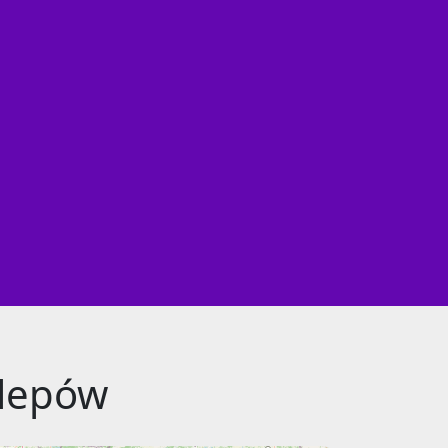
klepów