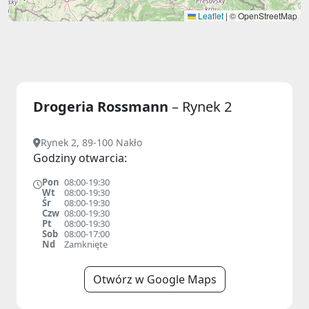
Leaflet
|
© OpenStreetMap
Drogeria Rossmann
– Rynek 2
Rynek 2, 89-100 Nakło
Godziny otwarcia:
Pon
08:00-19:30
Wt
08:00-19:30
Śr
08:00-19:30
Czw
08:00-19:30
Pt
08:00-19:30
Sob
08:00-17:00
Nd
Zamknięte
Otwórz w Google Maps