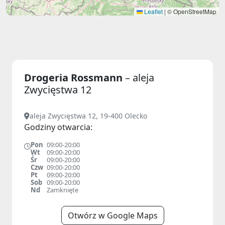
Leaflet
|
© OpenStreetMap
Drogeria Rossmann
– aleja
Zwycięstwa 12
aleja Zwycięstwa 12, 19-400 Olecko
Godziny otwarcia:
Pon
09:00-20:00
Wt
09:00-20:00
Śr
09:00-20:00
Czw
09:00-20:00
Pt
09:00-20:00
Sob
09:00-20:00
Nd
Zamknięte
Otwórz w Google Maps