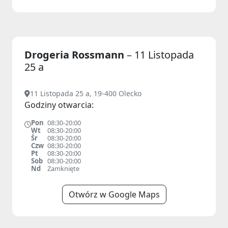
Drogeria Rossmann
– 11 Listopada
25 a
11 Listopada 25 a, 19-400 Olecko
Godziny otwarcia:
Pon
08:30-20:00
Wt
08:30-20:00
Śr
08:30-20:00
Czw
08:30-20:00
Pt
08:30-20:00
Sob
08:30-20:00
Nd
Zamknięte
Otwórz w Google Maps