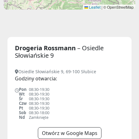
Leaflet
|
© OpenStreetMap
Drogeria Rossmann
– Osiedle
Słowiańskie 9
Osiedle Słowiańskie 9, 69-100 Słubice
Godziny otwarcia:
Pon
08:30-19:30
Wt
08:30-19:30
Śr
08:30-19:30
Czw
08:30-19:30
Pt
08:30-19:30
Sob
08:30-18:00
Nd
Zamknięte
Otwórz w Google Maps