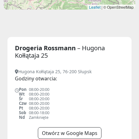
Leaflet
|
© OpenStreetMap
Drogeria Rossmann
– Hugona
Kołłątaja 25
Hugona Kołłątaja 25, 76-200 Słupsk
Godziny otwarcia:
Pon
08:00-20:00
Wt
08:00-20:00
Śr
08:00-20:00
Czw
08:00-20:00
Pt
08:00-20:00
Sob
08:00-18:00
Nd
Zamknięte
Otwórz w Google Maps