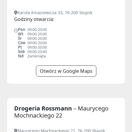
Karola Kniaziewicza 33, 76-200 Słupsk
Godziny otwarcia:
Pon
09:00-20:00
Wt
09:00-20:00
Śr
09:00-20:00
Czw
09:00-20:00
Pt
09:00-20:00
Sob
09:00-20:00
Nd
Zamknięte
Otwórz w Google Maps
Drogeria Rossmann
– Maurycego
Mochnackiego 22
Maurycego Mochnackiego 22, 76-200 Słupsk