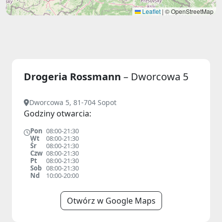
Leaflet
|
© OpenStreetMap
Drogeria Rossmann
– Dworcowa 5
Dworcowa 5, 81-704 Sopot
Godziny otwarcia:
Pon
08:00-21:30
Wt
08:00-21:30
Śr
08:00-21:30
Czw
08:00-21:30
Pt
08:00-21:30
Sob
08:00-21:30
Nd
10:00-20:00
Otwórz w Google Maps