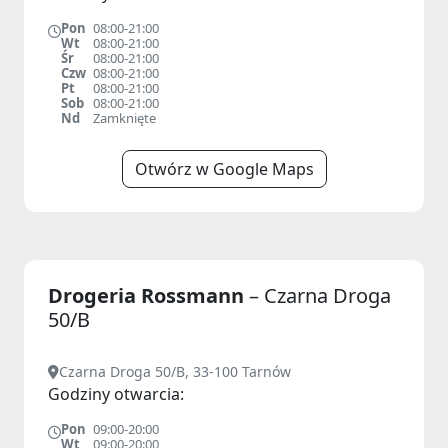
Pon
08:00-21:00
Wt
08:00-21:00
Śr
08:00-21:00
Czw
08:00-21:00
Pt
08:00-21:00
Sob
08:00-21:00
Nd
Zamknięte
Otwórz w Google Maps
Drogeria Rossmann
– Czarna Droga
50/B
Czarna Droga 50/B, 33-100 Tarnów
Godziny otwarcia:
Pon
09:00-20:00
Wt
09:00-20:00