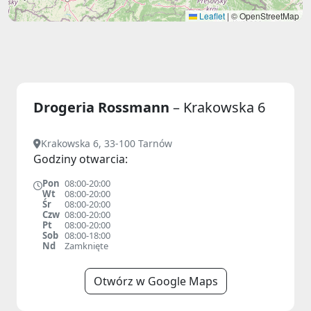
Leaflet
|
© OpenStreetMap
Drogeria Rossmann
– Krakowska 6
Krakowska 6, 33-100 Tarnów
Godziny otwarcia:
Pon
08:00-20:00
Wt
08:00-20:00
Śr
08:00-20:00
Czw
08:00-20:00
Pt
08:00-20:00
Sob
08:00-18:00
Nd
Zamknięte
Otwórz w Google Maps