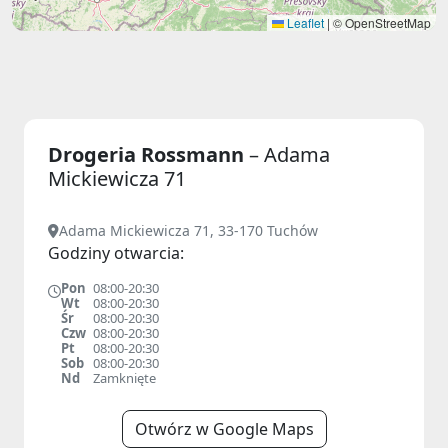
Leaflet
|
© OpenStreetMap
Drogeria Rossmann
– Adama
Mickiewicza 71
Adama Mickiewicza 71, 33-170 Tuchów
Godziny otwarcia:
Pon
08:00-20:30
Wt
08:00-20:30
Śr
08:00-20:30
Czw
08:00-20:30
Pt
08:00-20:30
Sob
08:00-20:30
Nd
Zamknięte
Otwórz w Google Maps