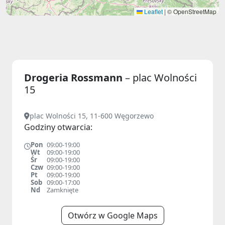
Leaflet
|
© OpenStreetMap
Drogeria Rossmann
– plac Wolności
15
plac Wolności 15, 11-600 Węgorzewo
Godziny otwarcia:
Pon
09:00-19:00
Wt
09:00-19:00
Śr
09:00-19:00
Czw
09:00-19:00
Pt
09:00-19:00
Sob
09:00-17:00
Nd
Zamknięte
Otwórz w Google Maps