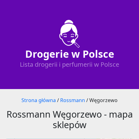
Drogerie w Polsce
Lista drogerii i perfumerii w Polsce
Strona główna
/
Rossmann
/
Węgorzewo
Rossmann Węgorzewo - mapa
sklepów