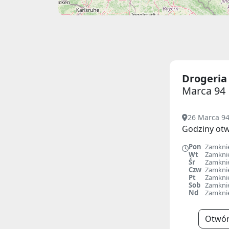
Drogeri
Marca 94
26 Marca 94
Godziny otw
Pon
Zamkni
Wt
Zamkni
Śr
Zamkni
Czw
Zamkni
Pt
Zamkni
Sob
Zamkni
Nd
Zamkni
Otwór