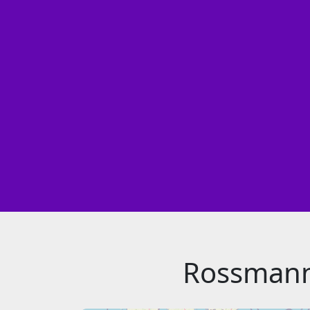
Rossmann 