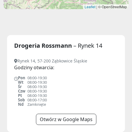
Leaflet
|
© OpenStreetMap
Drogeria Rossmann
– Rynek 14
Rynek 14, 57-200 Ząbkowice Śląskie
Godziny otwarcia:
Pon
08:00-19:30
Wt
08:00-19:30
Śr
08:00-19:30
Czw
08:00-19:30
Pt
08:00-19:30
Sob
08:00-17:00
Nd
Zamknięte
Otwórz w Google Maps